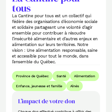
tous
La Cantine pour tous est un collectif qui
fédère des organisations d’économie sociale
et solidaire partageant une volonté d’agir
ensemble pour contribuer à résoudre
l’insécurité alimentaire et d’autres enjeux en
alimentation sur leurs territoires. Notre
vision : Une alimentation responsable, saine
et accessible pour tout le monde, dans
l’ensemble du Québec.
Province de Québec
Santé
Alimentation
Enfance, jeunesse et famille
Aînés
L’impact de votre don
Chaque don effectué contribue à offrir des